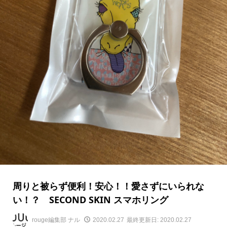
周りと被らず便利！安心！！愛さずにいられな
い！？ SECOND SKIN スマホリング
rouge編集部 ナル
2020.02.27
最終更新日: 2020.02.27