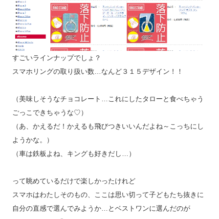
すごいラインナップでしょ？
スマホリングの取り扱い数…なんど３１５デザイン！！
（美味しそうなチョコレート…これにしたタローと食べちゃう
ごっこできちゃうな♡）
（あ、かえるだ！かえるも飛びつきいいんだよね～こっちにし
ようかな。）
（車は鉄板よね、キングも好きだし…）
って眺めているだけで楽しかったけれど
スマホはわたしそのもの、ここは思い切って子どもたち抜きに
自分の直感で選んでみようか…とベストワンに選んだのが