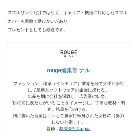
スマホリングだけではなく、キャリア・機種に対応したスマホ
カバーも素敵で選びがいがあり
プレゼントとしても最適です。
rouge編集部 ナル
ファッション、建築（インテリア）業界を経て大手IT会社
にて業務系ソフトウェアの企画に携わる。
出産を期に会社を退職し、広告業に転身。
‘目の前に友だちがいる’ことをイメージし、丁寧な取材・調
査、執筆を心がける。
胸に響いた言葉は、いちご農家に転身された女性の［努力
しないと損！］。
監修：
株式会社Crepas