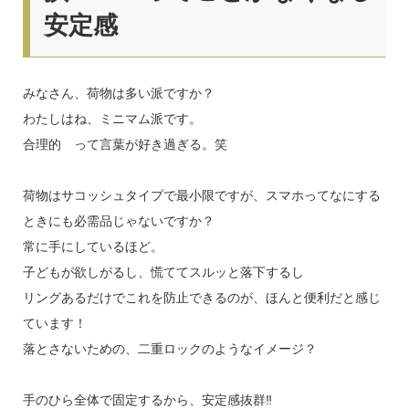
安定感
みなさん、荷物は多い派ですか？
わたしはね、ミニマム派です。
合理的 って言葉が好き過ぎる。笑
荷物はサコッシュタイプで最小限ですが、スマホってなにする
ときにも必需品じゃないですか？
常に手にしているほど。
子どもが欲しがるし、慌ててスルッと落下するし
リングあるだけでこれを防止できるのが、ほんと便利だと感じ
ています！
落とさないための、二重ロックのようなイメージ？
手のひら全体で固定するから、安定感抜群‼