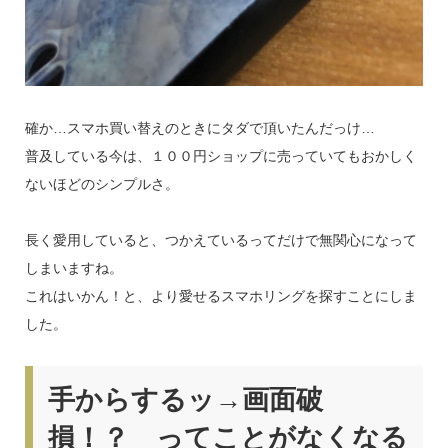
確か…スマホ買い替えのときにタダで頂いたんだっけ…
普及している今は、１００円ショップに売っていてもおかしく
ないほどのシンプルさ。
長く愛用していると、つかえているってだけで無関心になって
しまいますね。
これはいかん！と、より愛せるスマホリングを探すことにしま
した。
手からするッ→画面破
損！？ ってことがなくなる