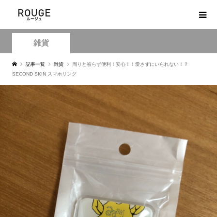
雑貨
記事一覧
雑貨
周りと被らず便利！安心！！愛さずにいられない！？
SECOND SKIN スマホリング