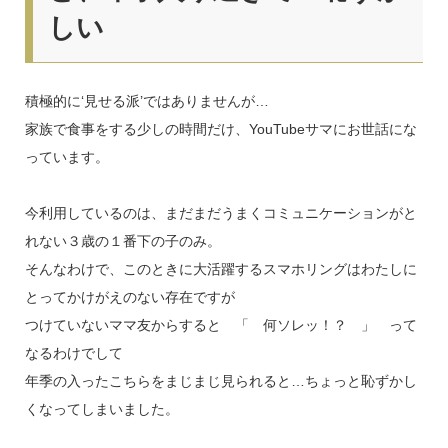
しい
積極的に‘見せる派’ではありませんが…
家族で食事をする少しの時間だけ、YouTubeサマにお世話にな
っています。
今利用しているのは、まだまだうまくコミュニケーションがと
れない３歳の１番下の子のみ。
そんなわけで、このときに大活躍するスマホリングはわたしに
とってかけがえのない存在ですが
つけていないママ友からすると 「 何ソレッ！？ 」 って
なるわけでして
年季の入ったこちらをまじまじ見られると…ちょっと恥ずかし
くなってしまいました。