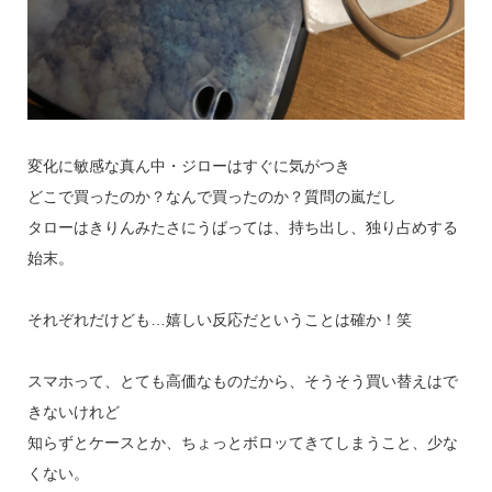
変化に敏感な真ん中・ジローはすぐに気がつき
どこで買ったのか？なんで買ったのか？質問の嵐だし
タローはきりんみたさにうばっては、持ち出し、独り占めする
始末。
それぞれだけども…嬉しい反応だということは確か！笑
スマホって、とても高価なものだから、そうそう買い替えはで
きないけれど
知らずとケースとか、ちょっとボロッてきてしまうこと、少な
くない。