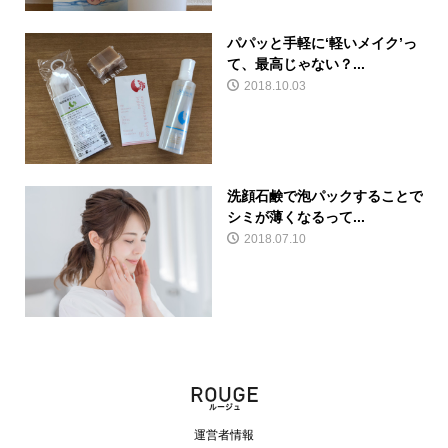
パパッと手軽に‘軽いメイク’っ
て、最高じゃない？...
2018.10.03
洗顔石鹸で泡パックすることで
シミが薄くなるって...
2018.07.10
運営者情報