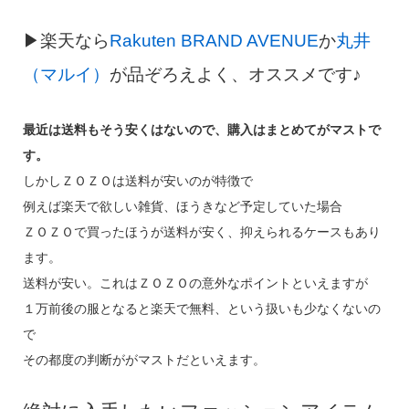
▶楽天なら
Rakuten BRAND AVENUE
か
丸井
（マルイ）
が品ぞろえよく、
オススメです♪
最近は送料もそう安くはないので、購入はまとめてがマストで
す。
しかしＺＯＺＯは送料が安いのが特徴で
例えば楽天で欲しい雑貨、ほうきなど予定していた場合
ＺＯＺＯで買ったほうが送料が安く、抑えられるケースもあり
ます。
送料が安い。これはＺＯＺＯの意外なポイントといえますが
１万前後の服となると楽天で無料、という扱いも少なくないの
で
その都度の判断ががマストだといえます。