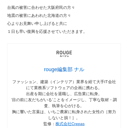
台風の被害に合わせた大阪府民の方々
地震の被害にあわれた北海道の方々
心よりお見舞い申し上げると共に
１日も早い復興を応援させていただきます。
rouge編集部 ナル
ファッション、建築（インテリア）業界を経て大手IT会社
にて業務系ソフトウェアの企画に携わる。
出産を期に会社を退職し、広告業に転身。
‘目の前に友だちがいる’ことをイメージし、丁寧な取材・調
査、執筆を心がける。
胸に響いた言葉は、いちご農家に転身された女性の［努力
しないと損！］。
監修：
株式会社Crepas