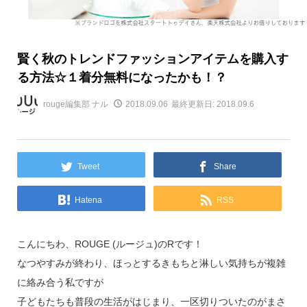
賢く秋のトレンドファッションアイテムを購入す
る方法☆１着分無料になったかも！？
rouge編集部 ナル
2018.09.06
最終更新日: 2018.09.6
Tweet
Share
Hatena
RSS
こんにちわ、ROUGE (ルージュ)のRです！
なつやすみが終わり、ほっとするきもちと淋しい気持ちが複雑
に絡み合う私ですが
子どもたちも普段の生活がはじまり、一区切りついたのがまさ