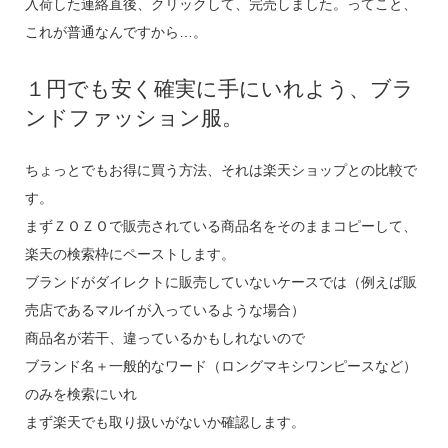
入荷した連絡直後、クリックして、完売しました。ってこと、
これが普通なんですから…。
１円でも安く確実に手にいれよう、ブラ
ンドファッション服。
ちょっとでもお得に買う方法、それは楽天ショップとの比較で
す。
まずＺＯＺＯで販売されている商品名をそのままコピーして、
楽天の検索枠にペーストします。
ブランドがダイレクトに販売していないケースでは（例えば販
売店であるマルイが入っているような場合）
商品名が若干、違っているかもしれないので
ブランド名＋一般的なワード（ロングマキシワンピースなど）
のみを検索にいれ
まず楽天でも取り扱いがないか確認します。