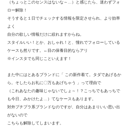
（ちょっとこのセンスはないな～…）と感じたら、迷わずフォ
ロー解除！
そうすると１日でチェックする情報を限定させられ、より効率
よく
自分の欲しい情報だけに絞れますからね。
スタイルいい！とか、おしゃれ！と、憧れでフォローしている
ケースも然りです。←目の保養目的ならアリ
※インスタでも同じこといえます！
また中にはとあるブランドに「 この新作着て。タダであげるか
ら。そしたらお礼に〇万もあげちゃう 」って理由で
（これあなたの趣味じゃないでしょ～！？こっちでもあっちで
も今日、みかけたよ…）てなケースもあります。
対外プチプラ系ブランドなのですが、自分はあまりいい思い出
がないので
こちらも解除してしまいます。