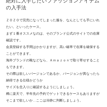
絶対に入手したいファッションアイテム
の入手法
ＺＯＺＯで完売になってしまった服を、なんとしても手にいれ
たい。といったケース。
まず１番オススメなのは、そのブランド公式のサイトでの在庫
確認です。
会員登録する手間はかかりますが、高い確率で在庫を確保する
ことができます。
海外ブランドの靴などなら、Ａｍａｚｏｎで取り寄せすること
もできます。
その際は欲しいバージョンであるか、バージョンが異なったら
納得できる仕様かどうか
サイズを念入りに確認するようにしましょう。
稀に楽天で、半年先の予約でゲットできるケースもありますが
そこまで欲しいか…ここは冷静に判断しましょう。