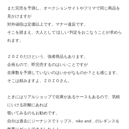
また完売を予測し、オークションサイトやフリマで同じ商品を
見かけますが
対外値段は定価以上です。マナー違反です。
そこを踏まえ、大人として‘ほしい’判定をおこなうことが求めら
れます。
ＺＯＺＯだけという、強者商品もあります。
企画もので、即完売するのはいいことですが
在庫数を予測していないのはいかがなものか？とも感じます。
そこは頼みますよ、ＺＯＺＯさん。
ときにはリアルショップで在庫があるケースもあるので、気軽
にいける距離にあれば
覗いてみるのもお勧めです。
自分は過去にジーナシスでトップス、niko and…のレギンスを