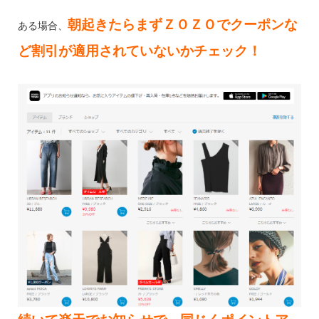
朝起きたらまずＺＯＺＯでクーポンな
ある場合、
ど割引が適用されていないかチェック！