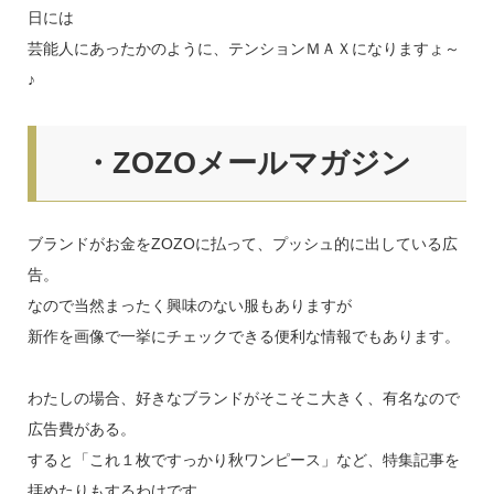
日には
芸能人にあったかのように、テンションＭＡＸになりますょ～
♪
・ZOZOメールマガジン
ブランドがお金をZOZOに払って、プッシュ的に出している広
告。
なので当然まったく興味のない服もありますが
新作を画像で一挙にチェックできる便利な情報でもあります。
わたしの場合、好きなブランドがそこそこ大きく、有名なので
広告費がある。
すると「これ１枚ですっかり秋ワンピース」など、特集記事を
拝めたりもするわけです。