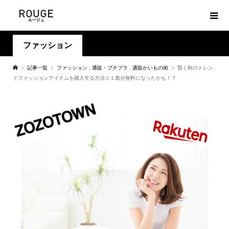
ファッション
記事一覧
ファッション
,
通販・プチプラ
,
通販かいもの術
賢く秋のトレン
ドファッションアイテムを購入する方法☆１着分無料になったかも！？