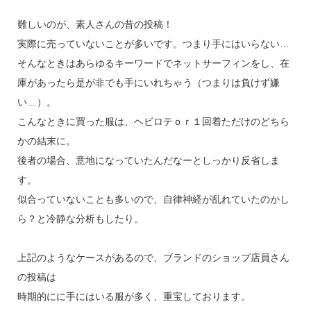
難しいのが、素人さんの昔の投稿！
実際に売っていないことが多いです。つまり手にはいらない…
そんなときはあらゆるキーワードでネットサーフィンをし、在
庫があったら是が非でも手にいれちゃう（つまりは負けず嫌
い…）。
こんなときに買った服は、ヘビロテｏｒ１回着ただけのどちら
かの結末に。
後者の場合、意地になっていたんだなーとしっかり反省しま
す。
似合っていないことも多いので、自律神経が乱れていたのかし
ら？と冷静な分析もしたり。
上記のようなケースがあるので、ブランドのショップ店員さん
の投稿は
時期的にに手にはいる服が多く、重宝しております。