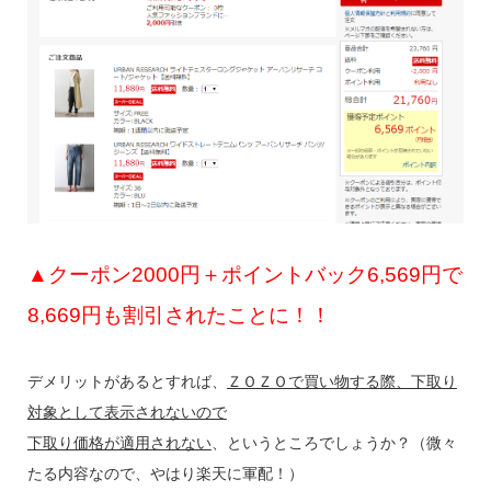
▲クーポン2000円＋ポイントバック6,569円で
8,669円も割引されたことに！！
デメリットがあるとすれば、
ＺＯＺＯで買い物する際、下取り
対象として表示されないので
下取り価格が適用されない
、というところでしょうか？（微々
たる内容なので、やはり楽天に軍配！）