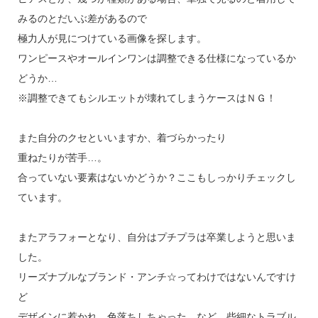
みるのとだいぶ差があるので
極力人が見につけている画像を探します。
ワンピースやオールインワンは調整できる仕様になっているか
どうか…
※調整できてもシルエットが壊れてしまうケースはＮＧ！
また自分のクセといいますか、着づらかったり
重ねたりが苦手…。
合っていない要素はないかどうか？ここもしっかりチェックし
ています。
またアラフォーとなり、自分はプチプラは卒業しようと思いま
した。
リーズナブルなブランド・アンチ☆ってわけではないんですけ
ど
デザインに惹かれ、色落ちしちゃった…など、些細なトラブル