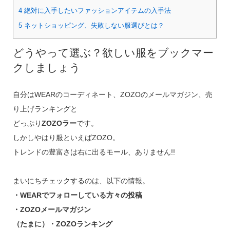
4
絶対に入手したいファッションアイテムの入手法
5
ネットショッピング、失敗しない服選びとは？
どうやって選ぶ？欲しい服をブックマー
クしましょう
自分はWEARのコーディネート、ZOZOのメールマガジン、売
り上げランキングと
どっぷり
ZOZOラー
です。
しかしやはり服といえばZOZO。
トレンドの豊富さは右に出るモール、ありません!!
まいにちチェックするのは、以下の情報。
・WEARでフォローしている方々の投稿
・ZOZOメールマガジン
（たまに）・ZOZOランキング