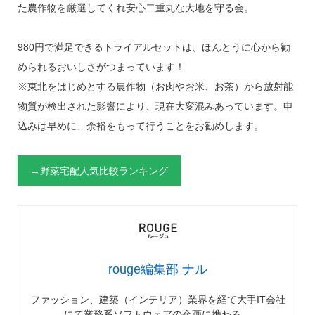
た農作物を厳選してくれ安心二重丸な大地を守る会。
980円で満足できるトライアルセットは、ほんとうに心から勧
められるおいしさがつまっています！
※東北をはじめとする農作物（お肉やお米、お茶）から放射能
物質が検出された影響により、現在大変混みあっています。申
込みは早めに、余裕をもって行うことをお勧めします。
→野菜宅配人気比較ランキング
rouge編集部 ナル
ファッション、建築（インテリア）業界を経て大手IT会社
にて業務系ソフトウェアの企画に携わる。