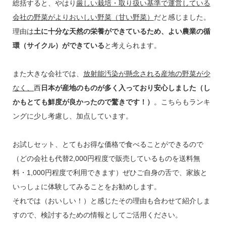
総括すると、やはり
厳しい栽培・取り扱い基準で運営している
会社の野菜がよりおいしい野菜（甘い野菜）
だと感じました。
理由は
土に十分な天然の栄養ができているため、よい農業の循
環（サイクル）ができている
と考えられます。
また大きな会社では、
放射能汚染が懸念される産地の野菜が少
なく、
西
日本が産地のものが多く入っており安心しました（し
かもとても鮮度が良かったので驚きです！）
。こちらもランキ
ングに少し考慮し、加点しています。
お試しセット、とてもお得な価格で食べることができるので
（どの会社も代替2,000円程度で販売しているものを送料無
料・1,000円程度で利用できます）
ぜひご自身の舌で、家族と
いっしょに体験してみることをお勧めします。
それでは（おいしい！）と感じたその理由も合わせて紹介しま
すので、検討するための情報としてご活用ください。