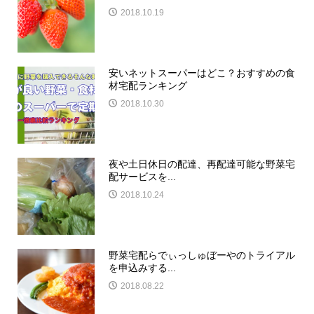
2018.10.19
安いネットスーパーはどこ？おすすめの食
材宅配ランキング
2018.10.30
夜や土日休日の配達、再配達可能な野菜宅
配サービスを...
2018.10.24
野菜宅配らでぃっしゅぼーやのトライアル
を申込みする...
2018.08.22