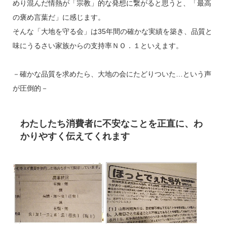
めり混んだ情熱が「宗教」的な発想に繋がると思うと、「最高
の褒め言葉だ」に感じます。
そんな「大地を守る会」は35年間の確かな実績を築き、品質と
味にうるさい家族からの支持率ＮＯ．１といえます。
－確かな品質を求めたら、大地の会にたどりついた…という声
が圧倒的－
わたしたち消費者に不安なことを正直に、わ
かりやすく伝えてくれます