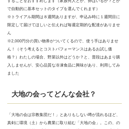
することをおすすめします（家族何人とか、卵はいるか？とか
で自動的に基本セットのタイプを選んでくれます）
※トライアル期間は８週間ありますが、申込み時に１週間目に
限定して届けてほしいと伝えれば毎週定期的な配達がありませ
ん
※2,000円分の買い物券がついてくるので、使う手はありませ
ん！（そう考えるとコストパフォーマンスはあるお試し価
格？）わたしの場合、野菜以外はどうか？と、普段はあまり購
入しませんが、安心品質な冷凍食品に興味があり、利用してみ
ました
大地の会ってどんな会社？
「大地の会は宗教集団だ！」とありもしない噂が流れるほど、
真剣に環境（土）から農業に取り組む「大地の会」。この、の