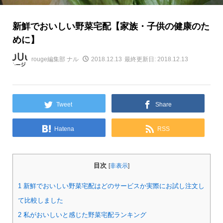
新鮮でおいしい野菜宅配【家族・子供の健康のた
めに】
rouge編集部 ナル
2018.12.13
最終更新日: 2018.12.13
Tweet
Share
Hatena
RSS
目次
[
非表示
]
1
新鮮でおいしい野菜宅配はどのサービスか実際にお試し注文し
て比較しました
2
私がおいしいと感じた野菜宅配ランキング