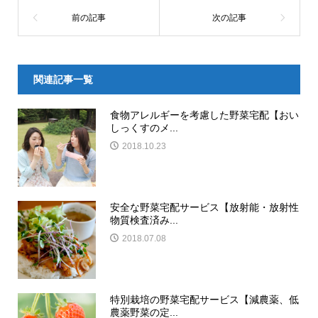
関連記事一覧
食物アレルギーを考慮した野菜宅配【おい
しっくすのメ...
2018.10.23
安全な野菜宅配サービス【放射能・放射性
物質検査済み...
2018.07.08
特別栽培の野菜宅配サービス【減農薬、低
農薬野菜の定...