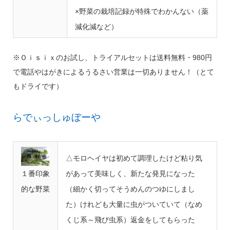
×野菜の栽培記録が特殊でわかんない（薬
減化減など）
※Ｏｉｓｉｘのお試し、トライアルセットは送料無料・980円
で電話やはがきによるうるさい営業は一切ありません！（とて
もドライです）
らでぃっしゅぼーや
△モロヘイヤは初めて調理したけど粘り気
１番印象
があって美味しく、新たな発見になった
的な野菜
（細かく切ってそうめんのつゆにしまし
た）けれども大量に虫がついていて（なめ
くじ系～飛び虫系）返金をしてもらった