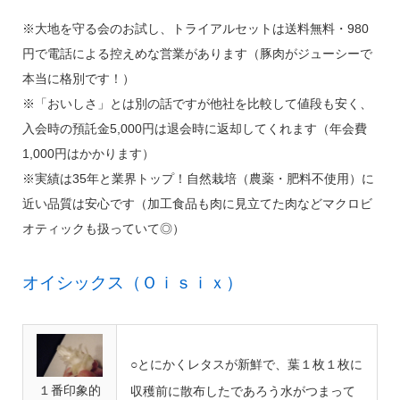
※大地を守る会のお試し、トライアルセットは送料無料・980
円で電話による控えめな営業があります（豚肉がジューシーで
本当に格別です！）
※「おいしさ」とは別の話ですが他社を比較して値段も安く、
入会時の預託金5,000円は退会時に返却してくれます（年会費
1,000円はかかります）
※実績は35年と業界トップ！自然栽培（農薬・肥料不使用）に
近い品質は安心です（加工食品も肉に見立てた肉などマクロビ
オティックも扱っていて◎）
オイシックス（Ｏｉｓｉｘ）
○とにかくレタスが新鮮で、葉１枚１枚に
１番印象的
収穫前に散布したであろう水がつまって